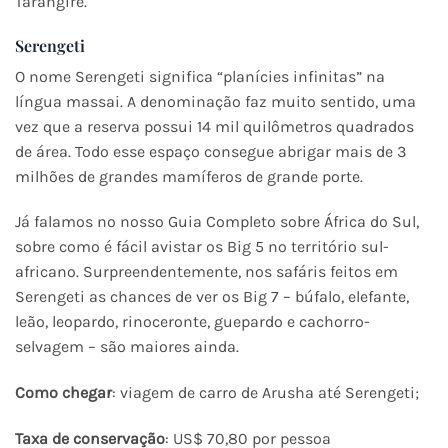
Tarangire.
Serengeti
O nome Serengeti significa “planícies infinitas” na
língua massai. A denominação faz muito sentido, uma
vez que a reserva possui 14 mil quilômetros quadrados
de área. Todo esse espaço consegue abrigar mais de 3
milhões de grandes mamíferos de grande porte.
Já falamos no nosso Guia Completo sobre África do Sul,
sobre como é fácil avistar os Big 5 no território sul-
africano. Surpreendentemente, nos safáris feitos em
Serengeti as chances de ver os Big 7 – búfalo, elefante,
leão, leopardo, rinoceronte, guepardo e cachorro-
selvagem – são maiores ainda.
Como chegar
: viagem de carro de Arusha até Serengeti;
Taxa de conservação
: US$ 70,80 por pessoa