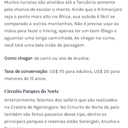
Muitos turistas são atraídos até a Tanzânia somente
pela chance de escalar o monte. Ainda que o Kilimanjaro
seja o ponto mais alto na África, sua subida é fácil se
comparado a outras montanhas. Não é preciso usar as
mãos para fazer o hiking, apenas ter um bom fôlego e
aguentar uma longa caminhada. Ao chegar no cume,
você terá uma bela visão da paisagem.
Como chegar
: de carro ou voo de Arusha;
Taxa de conservação
: US$ 70 para adultos; US$ 20 para
menores de 15 anos;
Circuito Parques do Norte
Anteriormente, falamos dos safáris que são realizados
na Cratera de Ngorongoro. No Circuito do Norte do país
também são feitos passeios desse tipo, dentre os
principais parques e reservas estão Serengeti, Arusha e