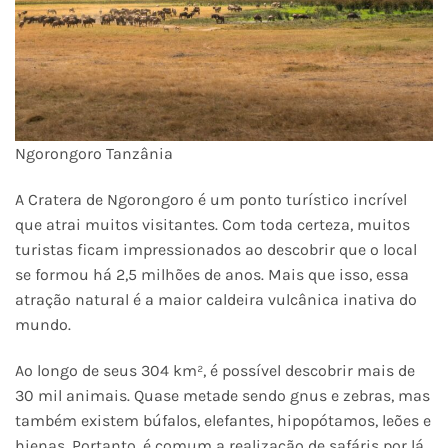
Ngorongoro Tanzânia
A Cratera de Ngorongoro é um ponto turístico incrível
que atrai muitos visitantes. Com toda certeza, muitos
turistas ficam impressionados ao descobrir que o local
se formou há 2,5 milhões de anos. Mais que isso, essa
atração natural é a maior caldeira vulcânica inativa do
mundo.
Ao longo de seus 304 km², é possível descobrir mais de
30 mil animais. Quase metade sendo gnus e zebras, mas
também existem búfalos, elefantes, hipopótamos, leões e
hienas. Portanto, é comum a realização de safáris por lá.