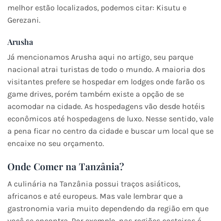
melhor estão localizados, podemos citar: Kisutu e
Gerezani.
Arusha
Já mencionamos Arusha aqui no artigo, seu parque
nacional atrai turistas de todo o mundo. A maioria dos
visitantes prefere se hospedar em lodges onde farão os
game drives, porém também existe a opção de se
acomodar na cidade. As hospedagens vão desde hotéis
econômicos até hospedagens de luxo. Nesse sentido, vale
a pena ficar no centro da cidade e buscar um local que se
encaixe no seu orçamento.
Onde Comer na Tanzânia?
A culinária na Tanzânia possui traços asiáticos,
africanos e até europeus. Mas vale lembrar que a
gastronomia varia muito dependendo da região em que
você se encontra. Por exemplo, nas regiões costeiras é