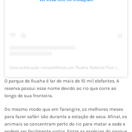
Uma publicação compartilhada por Ruaha National Park (@ruaha_national_park)
O parque de Ruaha é lar de mais de 10 mil elefantes. A
reserva possui esse nome devido ao rio que corre ao
longo de sua fronteira.
Do mesmo modo que em Tarangire, os melhores meses
para fazer safári são durante a estação de seca. Afinal, os
animais se concentram perto do rio para matar a sede e
podem ser facilmente vistos. Entre as espécies do parque