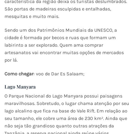
característica da região deixa os turistas deslumbrados.
São portas de madeiras esculpidas e entalhadas,
mesquitas e muito mais.
Sendo um dos Patrimônios Mundiais da UNESCO, a
cidade é formada por becos e ruas que formam um
labirinto a ser explorado. Quem ama comprar
artesanatos vai encontrar muitas opções de mercados
por lá.
Como chegar
: voo de Dar Es Salaam;
Lago Manyara
O Parque Nacional do Lago Manyara possui paisagens
maravilhosas. Sobretudo, o lugar chama atenção por seu
lago alcalino que fica na base do Vale Rift. Em relação ao
seu tamanho, ele cobre uma área de 230 km². Ainda que
não seja tão grandioso quanto outras atrações da
Tanzânia, a reserva nacional ainda reúne vários