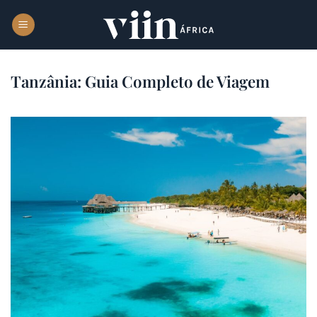
Skip
to
content
Tanzânia: Guia Completo de Viagem