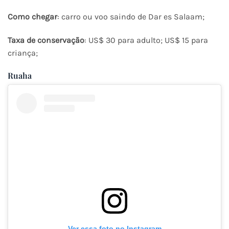
Como chegar
: carro ou voo saindo de Dar es Salaam;
Taxa de conservação
: US$ 30 para adulto; US$ 15 para
criança;
Ruaha
Ver essa foto no Instagram