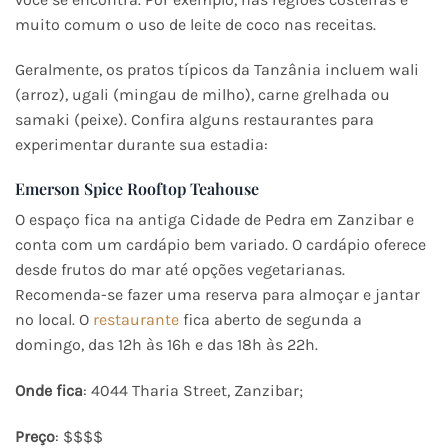
muito comum o uso de leite de coco nas receitas.
Geralmente, os pratos típicos da Tanzânia incluem wali
(arroz), ugali (mingau de milho), carne grelhada ou
samaki (peixe). Confira alguns restaurantes para
experimentar durante sua estadia:
Emerson Spice Rooftop Teahouse
O espaço fica na antiga Cidade de Pedra em Zanzibar e
conta com um cardápio bem variado. O cardápio oferece
desde frutos do mar até opções vegetarianas.
Recomenda-se fazer uma reserva para almoçar e jantar
no local. O
restaurante
fica aberto de segunda a
domingo, das 12h às 16h e das 18h às 22h.
Onde fica
: 4044 Tharia Street, Zanzibar;
Preço
: $$$$