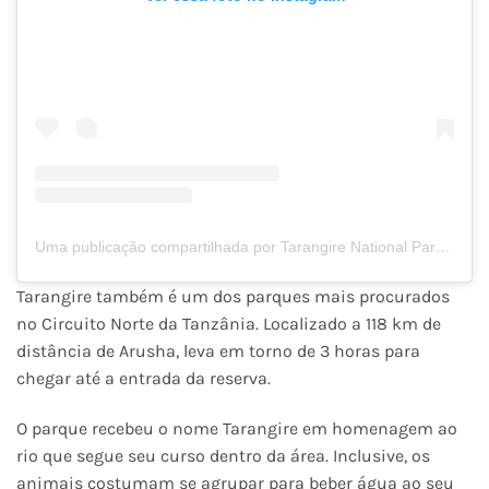
Uma publicação compartilhada por Tarangire National Park (@tarangire_national_park)
Tarangire também é um dos parques mais procurados
no Circuito Norte da Tanzânia. Localizado a 118 km de
distância de Arusha, leva em torno de 3 horas para
chegar até a entrada da reserva.
O parque recebeu o nome Tarangire em homenagem ao
rio que segue seu curso dentro da área. Inclusive, os
animais costumam se agrupar para beber água ao seu