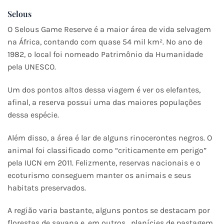
Selous
O Selous Game Reserve é a maior área de vida selvagem
na África, contando com quase 54 mil km². No ano de
1982, o local foi nomeado Patrimônio da Humanidade
pela UNESCO.
Um dos pontos altos dessa viagem é ver os elefantes,
afinal, a reserva possui uma das maiores populações
dessa espécie.
Além disso, a área é lar de alguns rinocerontes negros. O
animal foi classificado como “criticamente em perigo”
pela IUCN em 2011. Felizmente, reservas nacionais e o
ecoturismo conseguem manter os animais e seus
habitats preservados.
A região varia bastante, alguns pontos se destacam por
florestas de savana e, em outros, planícies de pastagem.