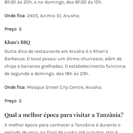
8h30 às 20h, e no domingo, das 8h30 às 15h.
Onde fica
: 2405, Azimio St, Arusha;
Preço
: $
Khan’s BBQ
Outra dica de restaurante em Arusha é o Khan’s
Barbecue. O local possui um ótimo churrasco, além de
chips e bananas grelhadas. O estabelecimento funciona
de segunda a domingo, das 18h às 23h.
Onde fica
: Mosque Street City Centre, Arusha;
Preço
: $
Qual a melhor época para visitar a Tanzânia?
A melhor época para conhecer a Tanzânia é durante o
período de seca, no final de junho até outubro. Isto é,