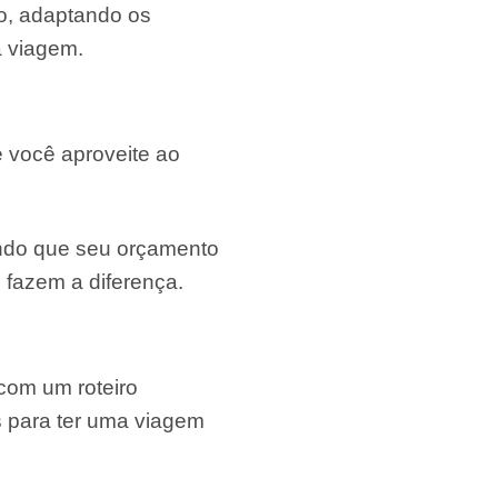
o, adaptando os
a viagem.
e você aproveite ao
indo que seu orçamento
e fazem a diferença.
com um roteiro
s para ter uma viagem