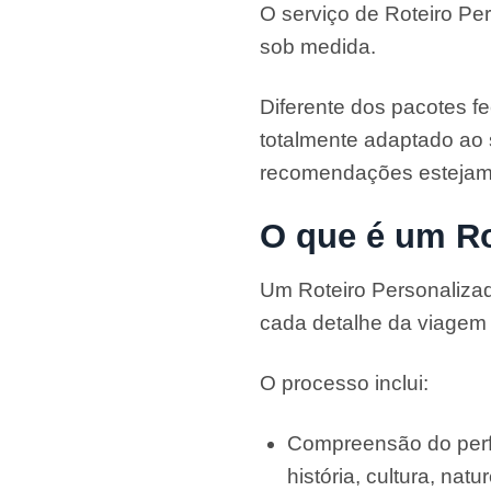
O serviço de Roteiro Pe
sob medida.
Diferente dos pacotes fe
totalmente adaptado ao s
recomendações estejam 
O que é um Ro
Um Roteiro Personalizado
cada detalhe da viagem 
O processo inclui:
Compreensão do perfil
história, cultura, nat