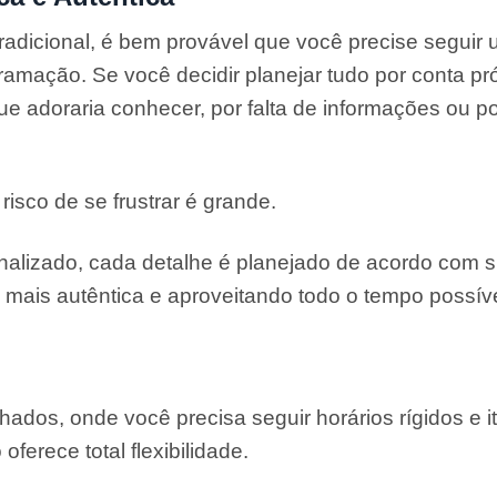
adicional, é bem provável que você precise seguir um
amação. Se você decidir planejar tudo por conta pró
ue adoraria conhecer, por falta de informações ou p
isco de se frustrar é grande.
nalizado, cada detalhe é planejado de acordo com s
 mais autêntica e aproveitando todo o tempo possív
hados, onde você precisa seguir horários rígidos e it
oferece total flexibilidade.