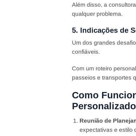
Além disso, a consultora
qualquer problema.
5. Indicações de S
Um dos grandes desafios
confiáveis.
Com um roteiro persona
passeios e transportes 
Como Funciona
Personalizad
Reunião de Planeja
expectativas e estilo