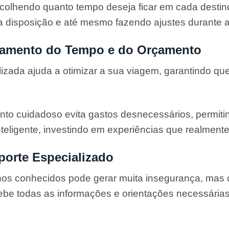
olhendo quanto tempo deseja ficar em cada destin
a disposição e até mesmo fazendo ajustes durante 
itamento do Tempo e do Orçamento
izada ajuda a otimizar a sua viagem, garantindo qu
nto cuidadoso evita gastos desnecessários, permit
inteligente, investindo em experiências que realment
porte Especializado
nos conhecidos pode gerar muita insegurança, mas 
ebe todas as informações e orientações necessária