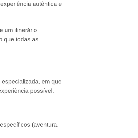
experiência autêntica e
 um itinerário
do que todas as
a especializada, em que
xperiência possível.
específicos (aventura,