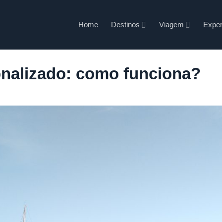
Home
Destinos
Viagem
Exper
onalizado: como funciona?