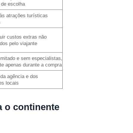
 de escolha
às atrações turísticas
s
uir custos extras não
dos pelo viajante
imitado e sem especialistas,
te apenas durante a compra
da agência e dos
es locais
 o continente