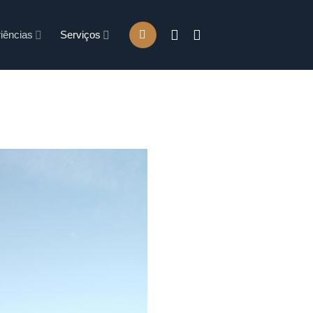
iências
Serviços