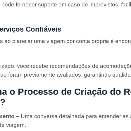
 pode fornecer suporte em caso de imprevistos, faci
erviços Confiáveis
 ao planejar uma viagem por conta própria é encon
lizado, você recebe recomendações de acomodações
que foram previamente avaliados, garantindo qualid
 o Processo de Criação do R
o?
mento
– Uma conversa detalhada para entender as s
 de viagem.