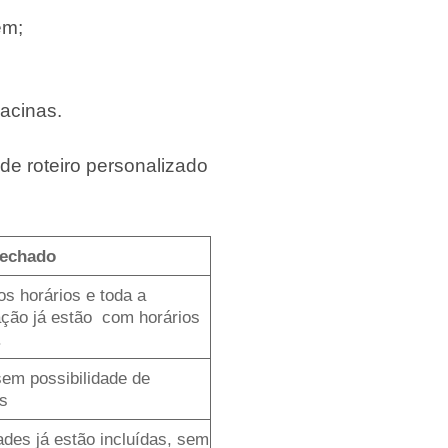
em;
acinas.
de roteiro personalizado
Fechado
os horários e toda a
ção já estão com horários
.
sem possibilidade de
s
ades já estão incluídas, sem