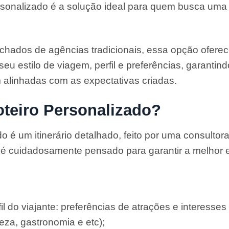
rsonalizado é a solução ideal para quem busca uma 
chados de agências tradicionais, essa opção oferece
eu estilo de viagem, perfil e preferências, garantin
alinhadas com as expectativas criadas.
teiro Personalizado?
 é um itinerário detalhado, feito por uma consultor
é cuidadosamente pensado para garantir a melhor e
 do viajante: preferências de atrações e interesses 
ureza, gastronomia e etc);