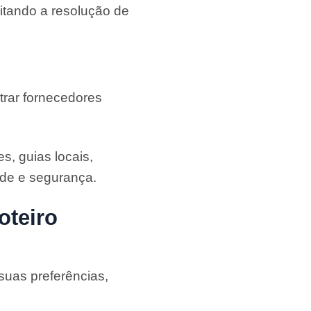
litando a resolução de
trar fornecedores
, guias locais,
ade e segurança.
oteiro
uas preferências,