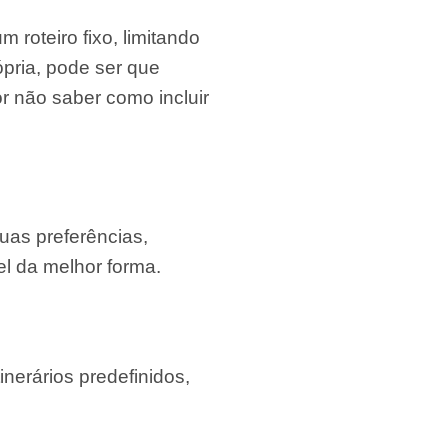
 roteiro fixo, limitando
pria, pode ser que
or não saber como incluir
uas preferências,
el da melhor forma.
inerários predefinidos,