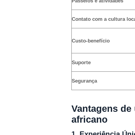
Passeios e atividades
Contato com a cultura loc
Custo-benefício
Suporte
Segurança
Vantagens de 
africano
1. Experiência Úni