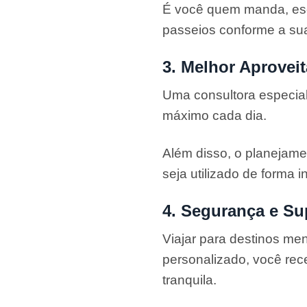
É você quem manda, esc
passeios conforme a su
3. Melhor Aprove
Uma consultora especial
máximo cada dia.
Além disso, o planejame
seja utilizado de forma 
4. Segurança e Su
Viajar para destinos me
personalizado, você rec
tranquila.