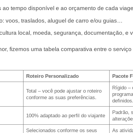
 ao tempo disponível e ao orçamento de cada viag
o: voos, traslados, aluguel de carro e/ou guias…
 cultura local, moeda, segurança, documentação, e v
or, fizemos uma tabela comparativa entre o serviço 
Roteiro Personalizado
Pacote 
Rígido – 
Total – você pode ajustar o roteiro
programa
conforme as suas preferências.
definidos
Padrão, 
100% adaptado ao perfil do viajante
alteraçõe
Selecionados conforme os seus
As ativid