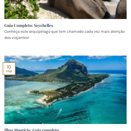
Guia Completo: Seychelles
Conheça este arquipélago que tem chamado cada vez mais atenção
dos viajantes!
10
mar
Ilhas Maurício: Guia completo