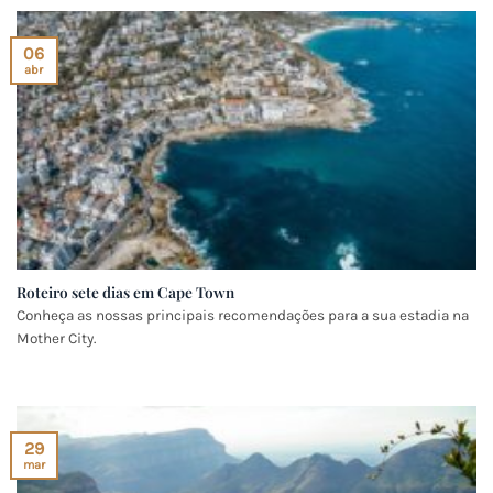
06
abr
Roteiro sete dias em Cape Town
Conheça as nossas principais recomendações para a sua estadia na
Mother City.
29
mar