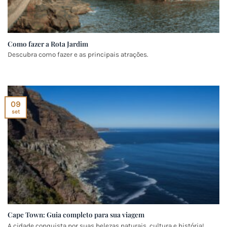
Como fazer a Rota Jardim
Descubra como fazer e as principais atrações.
09
set
Cape Town: Guia completo para sua viagem
A cidade conquista por suas belezas naturais, cultura e história!