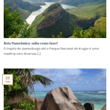
Rota Panorâmica: saiba como fazer!
O trajeto de Joanesburgo até o Parque Nacional do Kruger é uma
roadtrip com diversas [...]
25
mar