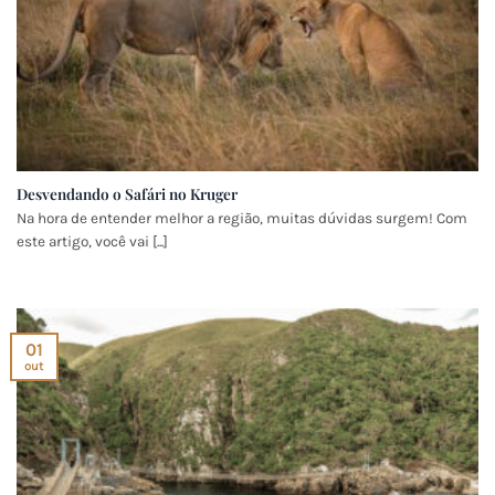
Desvendando o Safári no Kruger
Na hora de entender melhor a região, muitas dúvidas surgem! Com
este artigo, você vai [...]
01
out