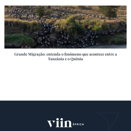
Grande Migração: entenda o fenômeno que acontece entre a
Tanzânia e o Quênia