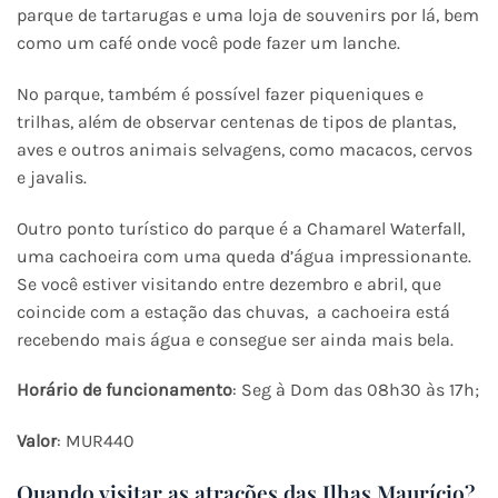
parque de tartarugas e uma loja de souvenirs por lá, bem
como um café onde você pode fazer um lanche.
No parque, também é possível fazer piqueniques e
trilhas, além de observar centenas de tipos de plantas,
aves e outros animais selvagens, como macacos, cervos
e javalis.
Outro ponto turístico do parque é a Chamarel Waterfall,
uma cachoeira com uma queda d’água impressionante.
Se você estiver visitando entre dezembro e abril, que
coincide com a estação das chuvas, a cachoeira está
recebendo mais água e consegue ser ainda mais bela.
Horário de funcionamento
: Seg à Dom das 08h30 às 17h;
Valor
: MUR440
Quando visitar as atrações das Ilhas Maurício?