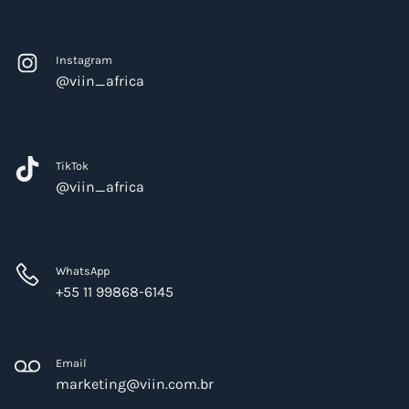
Instagram
@viin_africa
TikTok
@viin_africa
WhatsApp
+55 11 99868-6145
Email
marketing@viin.com.br