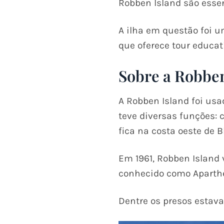
Robben Island são essen
A ilha em questão foi u
que oferece tour educat
Sobre a Robben
A Robben Island foi usa
teve diversas funções: 
fica na costa oeste de 
Em 1961, Robben Island 
conhecido como Aparthe
Dentre os presos estava