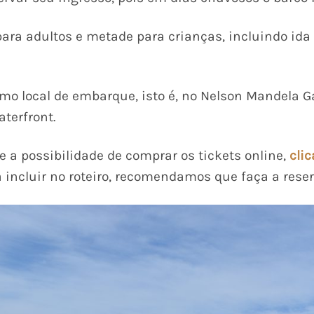
ara adultos e metade para crianças, incluindo ida 
smo local de embarque, isto é, no Nelson Mandela G
terfront.
e a possibilidade de comprar os tickets online,
cli
 incluir no roteiro, recomendamos que faça a rese