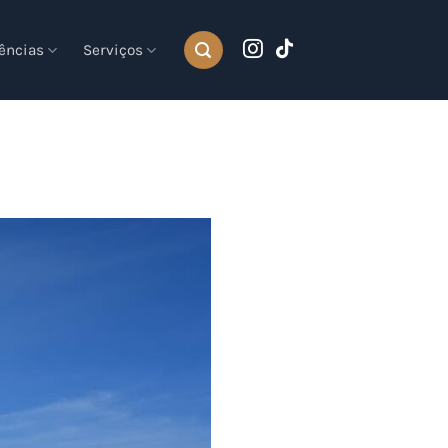
ências
Serviços