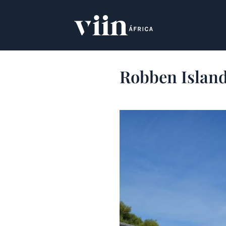
Skip
to
content
Robben Island: