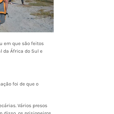
u em que são feitos
 da África do Sul e
sação foi de que o
cárias. Vários presos
disso, os prisioneiros