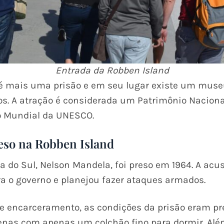
Entrada da Robben Island
o é mais uma prisão e em seu lugar existe um muse
s. A atração é considerada um Patrimônio Nacional
 Mundial da UNESCO.
eso na Robben Island
ca do Sul, Nelson Mandela, foi preso em 1964. A acu
ra o governo e planejou fazer ataques armados.
e encarceramento, as condições da prisão eram pre
nas com apenas um colchão fino para dormir. Além 