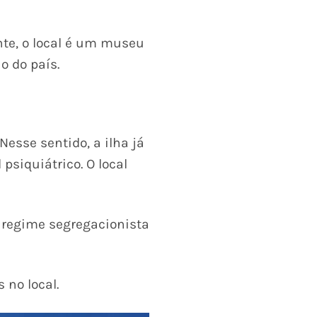
nte, o local é um museu
o do país.
Nesse sentido, a ilha já
psiquiátrico. O local
o regime segregacionista
 no local.