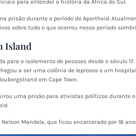
ciais para entender a história da África do Sul.
ma prisão durante o período do Apartheid. Atualme
ivos sobre tudo o que ocorreu nesse período sombri
 Island
da para o isolamento de pessoas desde o século 17. 
chegou a ser uma colônia de leprosos e um hospital 
Bloubergstrand em Cape Town.
virou uma prisão para ativistas políticos durante 
id.
 Nelson Mandela, que ficou encarcerado por 18 anos