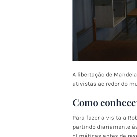
A libertação de Mandela
ativistas ao redor do mu
Como conhecer
Para fazer a visita a R
partindo diariamente às 
climáticas antes de res