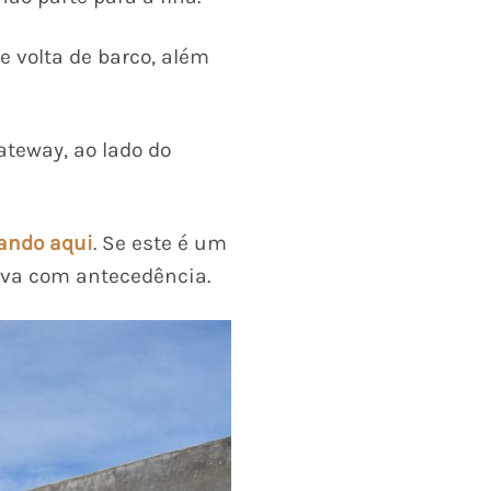
e volta de barco, além
ateway, ao lado do
cando aqui
. Se este é um
rva com antecedência.