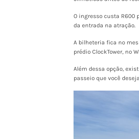
O ingresso custa R600 p
da entrada na atração.
A bilheteria fica no me
prédio ClockTower, no Wa
Além dessa opção, exist
passeio que você deseja