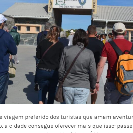
de viagem preferido dos turistas que amam aventur
, a cidade consegue oferecer mais que isso: passe