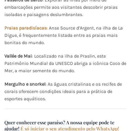
embarcações permite aos visitantes descobrir praias
isoladas e paisagens deslumbrantes.​
Praias paradisíacas
: Anse Source d’Argent, na ilha de La
Digue, é frequentemente listada entre as praias mais
bonitas do mundo.​
Vallée de Mai
: Localizado na ilha de Praslin, este
Patrimônio Mundial da UNESCO abriga a icônica Coco de
Mer, a maior semente do mundo.​
Mergulho e snorkel
: As águas cristalinas e os recifes de
corais oferecem condições ideais para a prática de
esportes aquáticos.​
Quer conhecer esse paraíso? A nossa equipe pode te
ajudar!
É só iniciar o seu atendimento pelo WhatsApp!