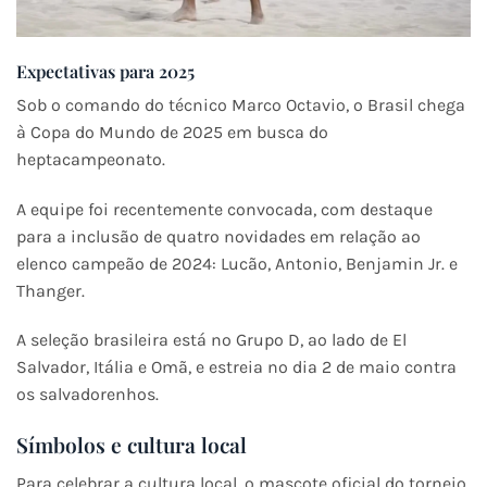
Expectativas para 2025
Sob o comando do técnico Marco Octavio, o Brasil chega
à Copa do Mundo de 2025 em busca do
heptacampeonato.
A equipe foi recentemente convocada, com destaque
para a inclusão de quatro novidades em relação ao
elenco campeão de 2024: Lucão, Antonio, Benjamin Jr. e
Thanger.
A seleção brasileira está no Grupo D, ao lado de El
Salvador, Itália e Omã, e estreia no dia 2 de maio contra
os salvadorenhos. ​
Símbolos e cultura local
Para celebrar a cultura local, o mascote oficial do torneio