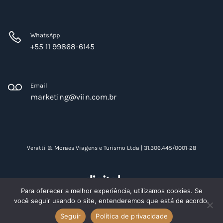
WhatsApp
+55 11 99868-6145
Email
marketing@viin.com.br
Veratti & Moraes Viagens e Turismo Ltda | 31.306.445/0001-28
Para oferecer a melhor experiência, utilizamos cookies. Se
você seguir usando o site, entenderemos que está de acordo.
Criação de sites
Seguir
Política de privacidade