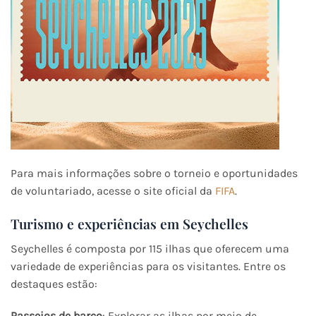
Para mais informações sobre o torneio e oportunidades
de voluntariado, acesse o site oficial da
FIFA
.​
Turismo e experiências em Seychelles
Seychelles é composta por 115 ilhas que oferecem uma
variedade de experiências para os visitantes. Entre os
destaques estão:
Passeios de barco
: Explorar as ilhas por meio de