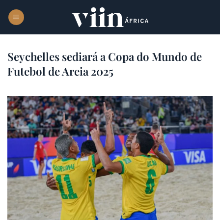
Skip
to
content
Seychelles sediará a Copa do Mundo de
Futebol de Areia 2025