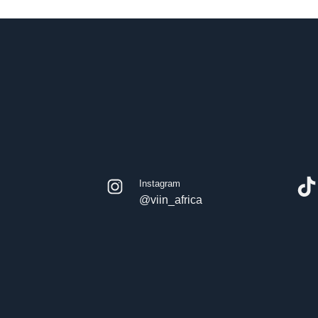
Instagram
@viin_africa