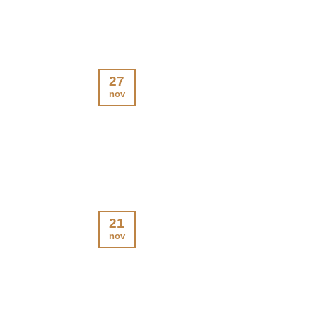
27
nov
21
nov