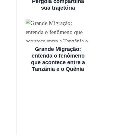
Pérgola compartilha
sua trajetória
Grande Migração:
entenda o fenômeno
que acontece entre a
Tanzânia e o Quênia