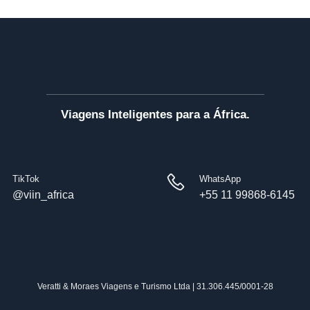
Viagens Inteligentes para a África.
TikTok
WhatsApp
@viin_africa
+55 11 99868-6145
Veratti & Moraes Viagens e Turismo Ltda | 31.306.445/0001-28