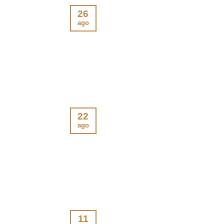
26
ago
22
ago
11