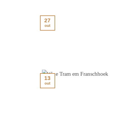
27
out
13
out