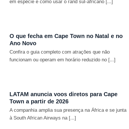
em espécie e como usar o rand sul-africano [...]
O que fecha em Cape Town no Natal e no
Ano Novo
Confira o guia completo com atrações que não
funcionam ou operam em horário reduzido no [...]
LATAM anuncia voos diretos para Cape
Town a partir de 2026
A companhia amplia sua presença na África e se junta
à South African Airways na [...]