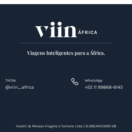
Viagens Inteligentes para a África.
TikTok
WhatsApp
@viin_africa
+55 11 99868-6145
Veratti & Moraes Viagens e Turismo Ltda | 31.306.445/0001-28