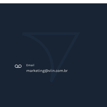
Email
marketing@viin.com.br