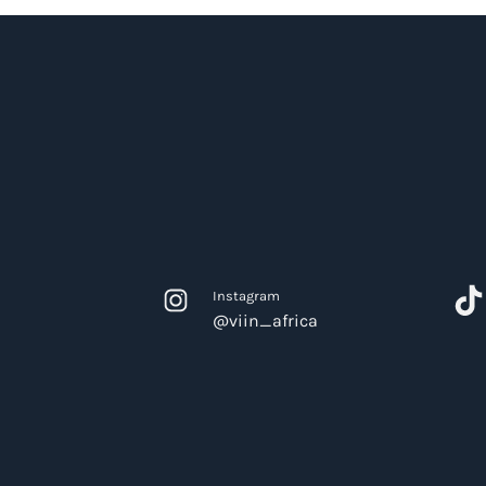
Instagram
@viin_africa