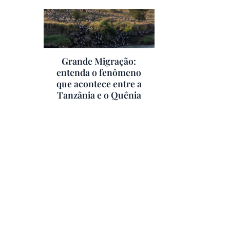
Grande Migração:
entenda o fenômeno
que acontece entre a
Tanzânia e o Quênia