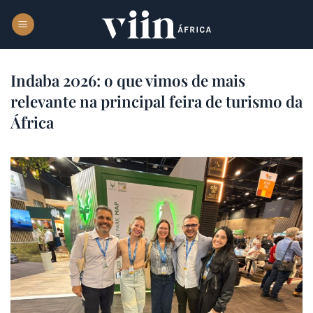
Skip
to
content
Indaba 2026: o que vimos de mais
relevante na principal feira de turismo da
África