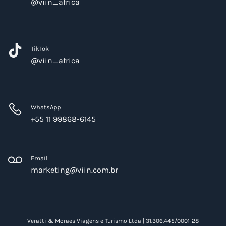
@viin_africa
TikTok
@viin_africa
WhatsApp
+55 11 99868-6145
Email
marketing@viin.com.br
Veratti & Moraes Viagens e Turismo Ltda | 31.306.445/0001-28