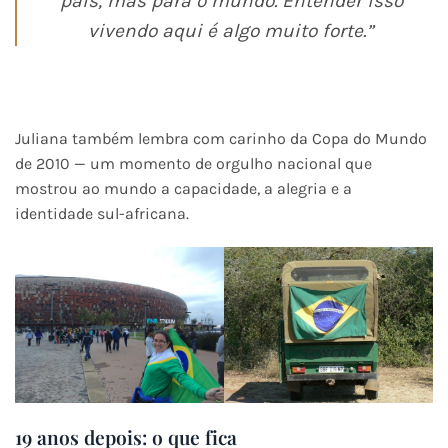
país, mas para o mundo. Entender isso
vivendo aqui é algo muito forte.”
Juliana também lembra com carinho da Copa do Mundo
de 2010 — um momento de orgulho nacional que
mostrou ao mundo a capacidade, a alegria e a
identidade sul-africana.
19 anos depois: o que fica