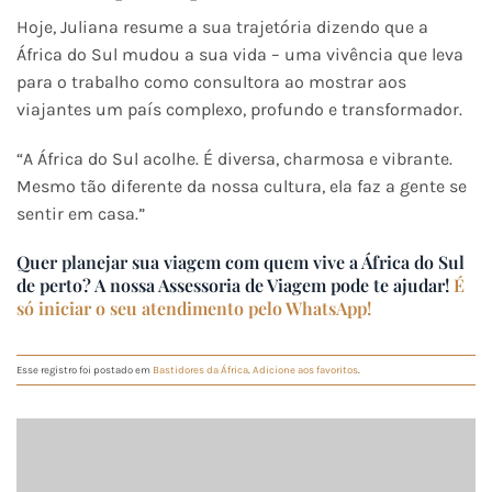
Hoje, Juliana resume a sua trajetória dizendo que a
África do Sul mudou a sua vida – uma vivência que leva
para o trabalho como consultora ao mostrar aos
viajantes um país complexo, profundo e transformador.
“A África do Sul acolhe. É diversa, charmosa e vibrante.
Mesmo tão diferente da nossa cultura, ela faz a gente se
sentir em casa.”
Quer planejar sua viagem com quem vive a África do Sul
de perto? A nossa Assessoria de Viagem pode te ajudar!
É
só iniciar o seu atendimento pelo WhatsApp!
Esse registro foi postado em
Bastidores da África
.
Adicione aos favoritos
.