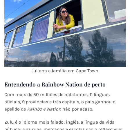
Juliana e família em Cape Town
Entendendo a Rainbow Nation de perto
Com mais de 50 milhões de habitantes, 11 línguas
oficiais, 9 províncias e três capitais, o país ganhou o
apelido de
Rainbow Nation
não por acaso.
Zulu é o idioma mais falado; inglês, a língua da vida
pública; e as ruas, mercados e escolas são o reflexo vivo