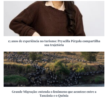
15 anos de experiência no turismo: Pryscilla Pérgola compartilha
sua trajetória
Grande Migração: entenda o fenômeno que acontece entre a
Tanzânia e o Quênia