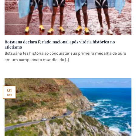
Botsuana declara feriado nacional após vitória histórica no
atletismo
Botsuana fez história ao conquistar sua primeira medalha de ouro
em um campeonato mundial de [...]
01
set