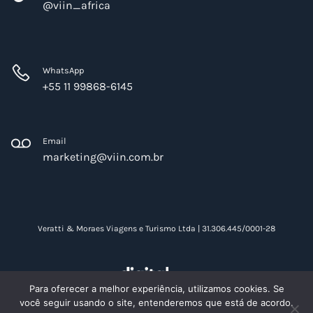
@viin_africa
WhatsApp
+55 11 99868-6145
Email
marketing@viin.com.br
Veratti & Moraes Viagens e Turismo Ltda | 31.306.445/0001-28
Para oferecer a melhor experiência, utilizamos cookies. Se
você seguir usando o site, entenderemos que está de acordo.
Criação de sites