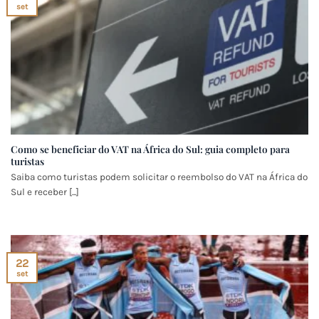
set
Como se beneficiar do VAT na África do Sul: guia completo para
turistas
Saiba como turistas podem solicitar o reembolso do VAT na África do
Sul e receber [...]
22
set